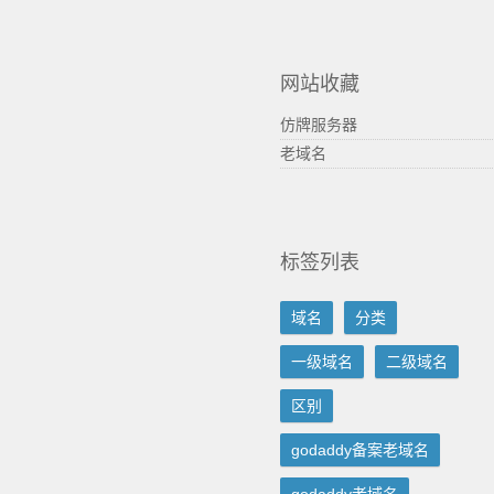
网站收藏
仿牌服务器
老域名
标签列表
域名
分类
一级域名
二级域名
区别
godaddy备案老域名