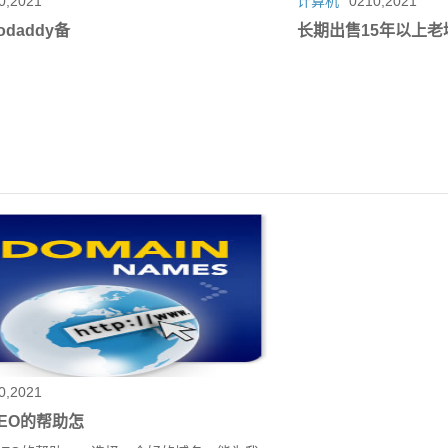
0,2021
计算机
0210,2021
daddy备
长期出售15年以上老
0,2021
EO的帮助怎