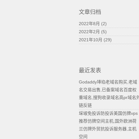
文章归档
2022年8月 (2)
2022年2月 (5)
2021年10月 (29)
最近发表
Godaddy埲埳老域名购买,老域
名交易出售,已备案域名百度权
重域名,搜狗收录域名高pr域名
链反链
埰埱免投诉防投诉美国仿牌vps
推荐仿牌空间主机,国外欧洲荷
兰仿牌外贸抗投诉服务器,主机
空间