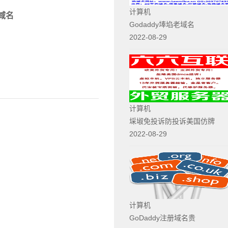
计算机
域名
Godaddy埲埳老域名
2022-08-29
计算机
埰埱免投诉防投诉美国仿牌
2022-08-29
计算机
GoDaddy注册域名贵