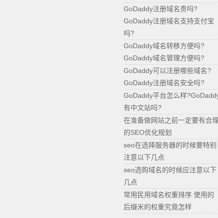
GoDaddy注册域名贵吗?
GoDaddy注册域名支持支付宝
吗?
GoDaddy域名转移方便吗?
GoDaddy域名管理方便吗?
GoDaddy可以注册哪些域名?
GoDaddy注册域名安全吗?
GoDaddy平台怎么样?GoDadd
有中文站吗?
在准备做网站之前一定要有合
的SEO优化规划
seo在选择服务器的时候要特别
注意以下几点
seo选购域名的时候应注意以下
几点
常用民用域名权重排序 使用的
后缀米的权重究竟怎样