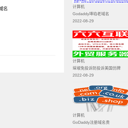
计算机
域名
Godaddy埲埳老域名
2022-08-29
计算机
埰埱免投诉防投诉美国仿牌
2022-08-29
计算机
GoDaddy注册域名贵