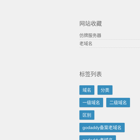
网站收藏
仿牌服务器
老域名
标签列表
域名
分类
一级域名
二级域名
区别
godaddy备案老域名