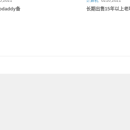
0,2021
计算机
0210,2021
daddy备
长期出售15年以上老