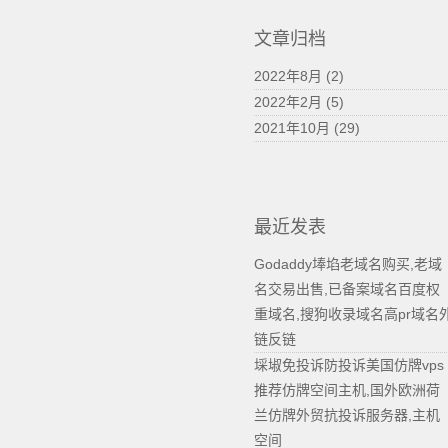
文章归档
2022年8月 (2)
2022年2月 (5)
2021年10月 (29)
最近发表
Godaddy埲埳老域名购买,老域
名交易出售,已备案域名百度权
重域名,搜狗收录域名高pr域名
链反链
埰埱免投诉防投诉美国仿牌vps
推荐仿牌空间主机,国外欧洲荷
兰仿牌外贸抗投诉服务器,主机
空间