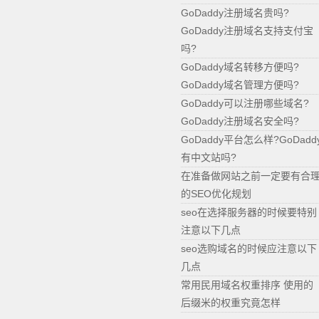
GoDaddy注册域名贵吗?
GoDaddy注册域名支持支付宝
吗?
GoDaddy域名转移方便吗?
GoDaddy域名管理方便吗?
GoDaddy可以注册哪些域名?
GoDaddy注册域名安全吗?
GoDaddy平台怎么样?GoDadd
有中文站吗?
在准备做网站之前一定要有合
的SEO优化规划
seo在选择服务器的时候要特别
注意以下几点
seo选购域名的时候应注意以下
几点
常用民用域名权重排序 使用的
后缀米的权重究竟怎样