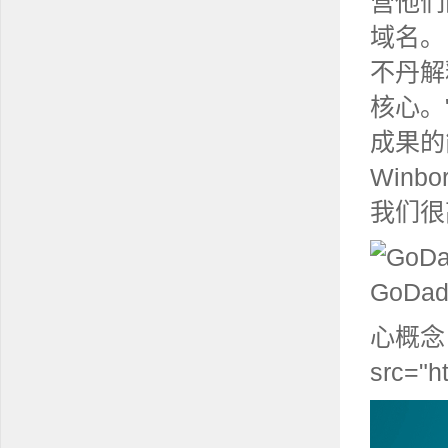
营他们
域名
。
不丹解
核心。
成果的
Win
我们很
心概念 
src="h