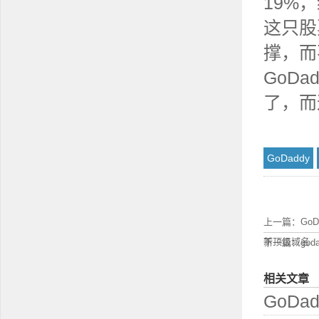
19%
这只股
撑，而
GoD
了，而
GoDaddy
上一篇：
Go
新顶级域名
下一篇：
go
相关文章
GoD