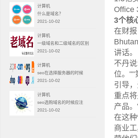
计算机
Offi
什么是域名？
3个
核
2021-10-02
在财报
计算机
Bhu
一级域名和二级域名的区别
讲话。
2021-10-02
不丹说
计算机
位。"
seo在选择服务器的时候
2021-10-02
引导，
重点将
计算机
seo选购域名的时候应注
产品。
2021-10-02
在这种
商业工