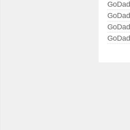
GoD
GoD
GoDa
GoDa