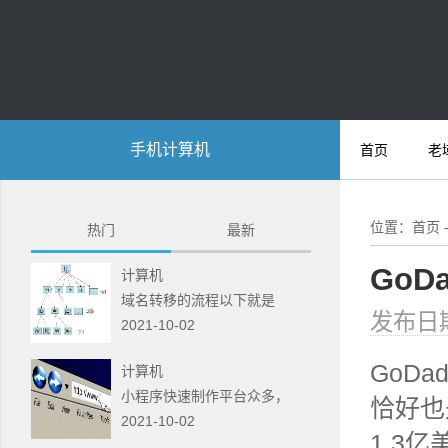
手机计算机
首页
老
位置：
首页
热门
最新
GoD
计算机
域名转移的流程以下就是
发布日期:
2021-10-02
GoDad
计算机
小程序快速制作平台众多，
恰好也
2021-10-02
1.3